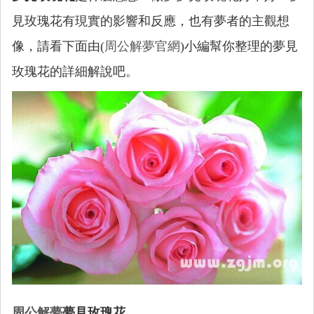
見玫瑰花有現實的影響和反應，也有夢者的主觀想
像，請看下面由(
周公解夢官網
)小編幫你整理的夢見
玫瑰花的詳細解說吧。
周公解夢
夢見玫瑰花