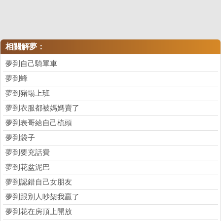
相關解夢：
夢到自己騎單車
夢到蜂
夢到豬場上班
夢到衣服都被媽媽賣了
夢到表哥給自己梳頭
夢到袋子
夢到要充話費
夢到花盆泥巴
夢到認錯自己女朋友
夢到跟別人吵架我贏了
夢到花在房頂上開放