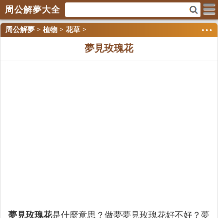
周公解夢大全
周公解夢
>
植物
>
花草
>
夢見玫瑰花
夢見玫瑰花
是什麼意思？做夢夢見玫瑰花好不好？夢