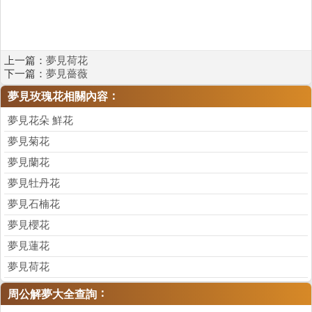
上一篇：
夢見荷花
下一篇：
夢見薔薇
：
夢見玫瑰花相關內容
夢見花朵 鮮花
夢見菊花
夢見蘭花
夢見牡丹花
夢見石楠花
夢見櫻花
夢見蓮花
夢見荷花
：
周公解夢大全查詢