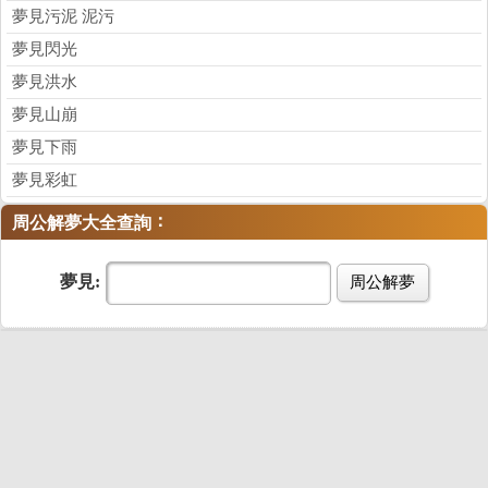
夢見污泥 泥污
夢見閃光
夢見洪水
夢見山崩
夢見下雨
夢見彩虹
：
周公解夢大全查詢
夢見:
周公解夢