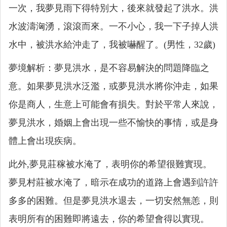
一次，我夢見雨下得特別大，後來就發起了洪水。洪
水波濤洶湧，滾滾而來。一不小心，我一下子掉人洪
水中，被洪水給沖走了，我被嚇醒了。(男性，32歲)
夢境解析：夢見洪水，是不容易解決的問題降臨之
意。如果夢見洪水泛濫，或夢見洪水將你沖走，如果
你是商人，生意上可能會有損失。對於平常人來說，
夢見洪水，婚姻上會出現一些不愉快的事情，或是身
體上會出現疾病。
此外,夢見莊稼被水淹了，表明你的希望很難實現。
夢見村莊被水淹了，暗示在成功的道路上會遇到許許
多多的困難。但是夢見洪水退去，一切安然無恙，則
表明所有的困難即將遠去，你的希望會得以實現。