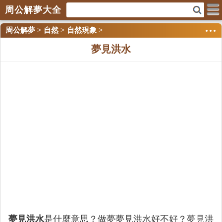
周公解夢大全
周公解夢
>
自然
>
自然現象
>
夢見洪水
夢見洪水
是什麼意思？做夢夢見洪水好不好？夢見洪