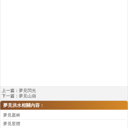
上一篇：
夢見閃光
下一篇：
夢見山崩
：
夢見洪水相關內容
夢見叢林
夢見星體