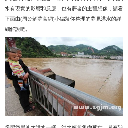
水有現實的影響和反應，也有夢者的主觀想像，請看
下面由(
周公解夢官網
)小編幫你整理的夢見洪水的詳
細解說吧。
像聖經里的大
洪水
一樣，洪水經常象徵死亡，具有毀