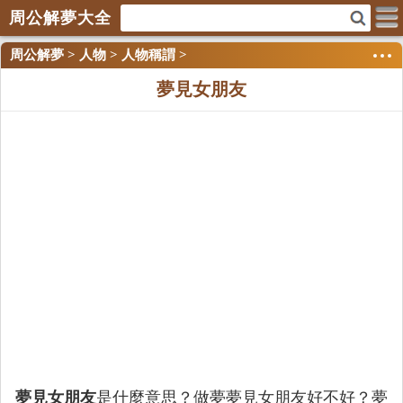
周公解夢大全
周公解夢
>
人物
>
人物稱謂
>
夢見女朋友
夢見女朋友
是什麼意思？做夢夢見女朋友好不好？夢