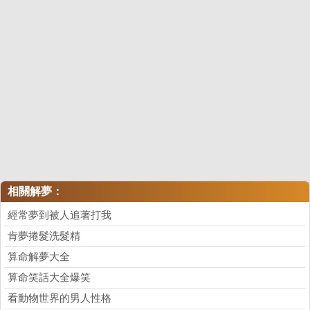
相關解夢：
經常夢到被人追著打我
肯夢捲髮洗髮精
算命解夢大全
算命笑話大全爆笑
看動物世界的男人性格