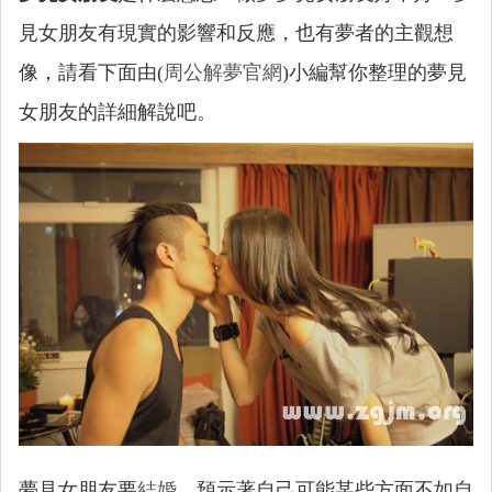
見女朋友有現實的影響和反應，也有夢者的主觀想
像，請看下面由(
周公解夢官網
)小編幫你整理的夢見
女朋友的詳細解說吧。
夢見女朋友要
結婚
，預示著自己可能某些方面不如自