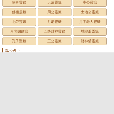
關帝靈籤
天后靈籤
車公靈籤
佛祖靈籤
周公靈籤
土地公靈籤
北帝靈籤
月老靈籤
月下老人靈籤
月老姻緣籤
五路財神靈籤
城隍爺靈籤
孔子聖籤
王公靈籤
財神爺靈籤
風水·占卜
家居風水
臥室風水
客廳風水
房屋風水
廚房風水
墓地風水
風水用品
辦公室風水
面相圖解
手相圖解
痣相圖解
民俗預測
測名·起名
姓名測試
男孩名字
女孩名字
起名大全
寶寶起名
公司起名