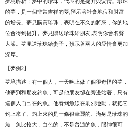
夢境解析：夢中的珍珠，代表的是提升與愛情。珍珠
的夢，是一個非常吉祥的夢,預示著社會地位和財富
的增長。夢見購買珍珠，表明在不久的將來，你的地
位會得到提升。夢見贈送珍珠給朋友,表明你會名聲
大噪。夢見送珍珠給妻子，預示著兩人的愛情會更加
深厚。
【夢例2】
夢境描述：有一個人，一天晚上做了個很奇怪的夢，
他夢到和朋友
釣魚
，可是他朋友卻在旁邊站著，只有
這個人自己在釣魚。他看到魚線在劇烈地動，就把它
釣上來了。釣上來的是一條很華麗的、滿身是珍珠的
魚。魚比較大，白色的，不是普通的魚，眼神很可