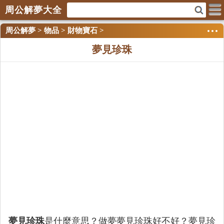
周公解夢大全
周公解夢
>
物品
>
財物寶石
>
夢見珍珠
夢見珍珠
是什麼意思？做夢夢見珍珠好不好？夢見珍