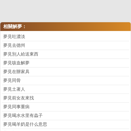
相關解夢：
夢見吐濃淡
夢見去德州
夢見別人給送東西
夢見咳血解夢
夢見在辦家具
夢見同骨
夢見土著人
夢見前女友來找
夢見同事重病
夢見喝水水里有蟲子
夢見喝羊奶是什么意思