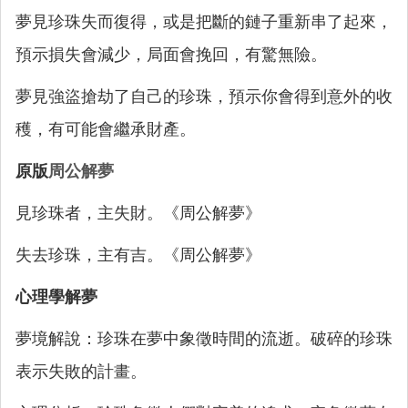
夢見珍珠失而復得，或是把斷的鏈子重新串了起來，
預示損失會減少，局面會挽回，有驚無險。
夢見強盜搶劫了自己的珍珠，預示你會得到意外的收
穫，有可能會繼承財產。
原版
周公解夢
見珍珠者，主失財。《周公解夢》
失去珍珠，主有吉。《周公解夢》
心理學解夢
夢境解說：珍珠在夢中象徵時間的流逝。破碎的珍珠
表示失敗的計畫。