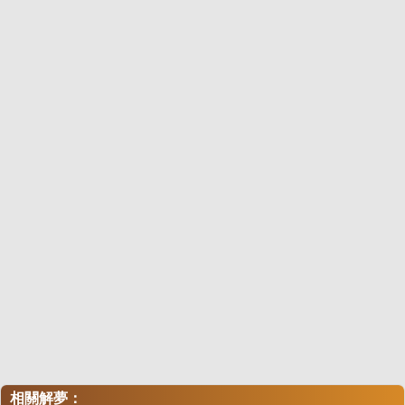
相關解夢：