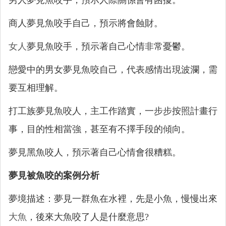
男人夢見魚咬手，預示人際關係會有困擾。
商人夢見魚咬手自己，預示將會蝕財。
女人
夢見魚咬手，預示著自己心情非常憂鬱。
戀愛中的男女夢見魚咬自己，代表感情出現波瀾，需
要互相理解。
打工族夢見魚咬人，主工作踏實，一步步按照計畫行
事，目的性相當強，甚至有不擇手段的傾向。
夢見黑魚咬人，預示著自己心情會很糟糕。
夢見被魚咬的案例分析
夢境描述：夢見一群魚在水裡，先是小魚，慢慢出來
大魚
，後來大魚咬了人是什麼意思?