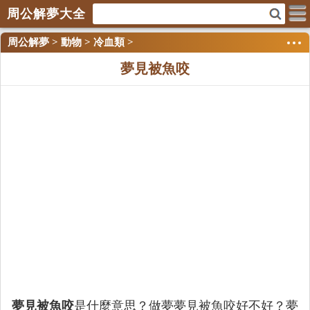
周公解夢大全
周公解夢
>
動物
>
冷血類
>
夢見被魚咬
夢見被魚咬
是什麼意思？做夢夢見被魚咬好不好？夢