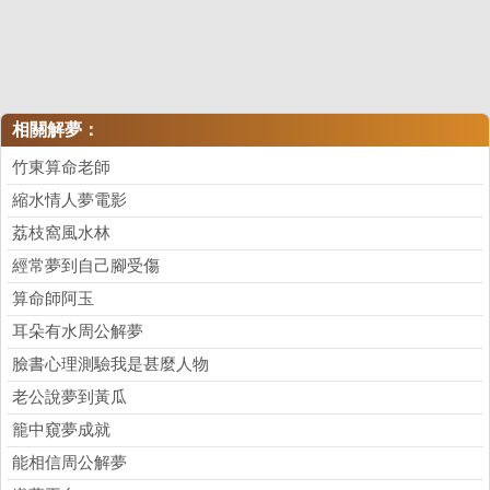
相關解夢：
竹東算命老師
縮水情人夢電影
荔枝窩風水林
經常夢到自己腳受傷
算命師阿玉
耳朵有水周公解夢
臉書心理測驗我是甚麼人物
老公說夢到黃瓜
籠中窺夢成就
能相信周公解夢