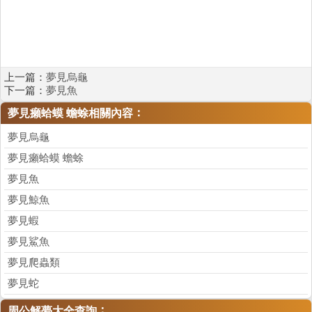
上一篇：
夢見烏龜
下一篇：
夢見魚
：
夢見癩蛤蟆 蟾蜍相關內容
夢見烏龜
夢見癩蛤蟆 蟾蜍
夢見魚
夢見鯨魚
夢見蝦
夢見鯊魚
夢見爬蟲類
夢見蛇
：
周公解夢大全查詢