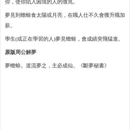
你，使你陷入困境的人的徵兆。
夢見到蟾蜍食太陽或月亮，在職人仕不久會獲升職加
薪。
學生(或正在學習的人)夢見蟾蜍，會成績突飛猛進。
原版
周公解夢
夢蟾蜍。道流夢之，主必成仙。《斷夢秘書》