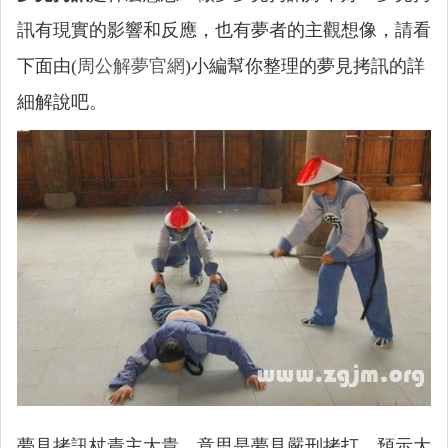
訊有現實的影響和反應，也有夢者的主觀想像，請看
下面由(
周公解夢官網
)小編幫你整理的夢見拷訊的詳
細解說吧。
夢見拷訊杖責主大貴。意思是夢見嚴刑拷打，預示大