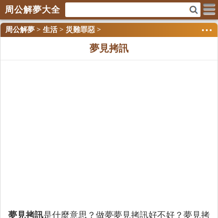
周公解夢大全
周公解夢
>
生活
>
災難罪惡
>
夢見拷訊
夢見拷訊
是什麼意思？做夢夢見拷訊好不好？夢見拷