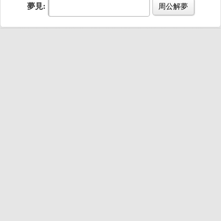
夢見:
周公解夢