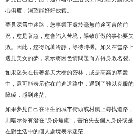
心俱疲，渴望能好好放鬆。
夢見深雪中
迷路
，您事業正處於毫無前途可言的前
況，愈是著急，愈會陷入苦境，導致所做的事都要失
敗。因此，您得沉著冷靜，等待時機。如又在雪路上
遇見美女的夢，表示將因色情問題而弄得身敗名裂。
如果迷失在長著參天大樹的密林，或是高高的草叢
中，還可能表示你在前進道路中，遇到了難以克服的
障礙，感到迷茫。
如果夢見自己在陌生的城市街頭或村鎮上尋找道路，
則暗示你有潛在“身份焦慮”，害怕失去個人身份或是
在對生活中的個人處境表示迷茫。