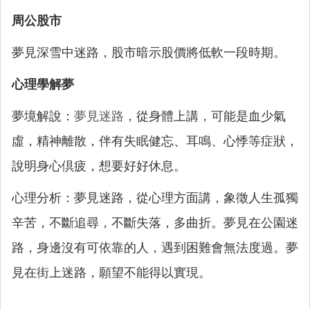
周公股市
夢見深雪中迷路，股市暗示股價將低軟一段時期。
心理學解夢
夢境解說：
夢見迷路
，從身體上講，可能是血少氣
虛，精神離散，伴有失眠健忘、耳鳴、心悸等症狀，
說明身心倶疲，想要好好休息。
心理分析：夢見迷路，從心理方面講，象徵人生孤獨
辛苦，不斷追尋，不斷失落，多曲折。夢見在公園迷
路，身邊沒有可依靠的人，遇到困難會無法度過。夢
見在街上迷路，願望不能得以實現。