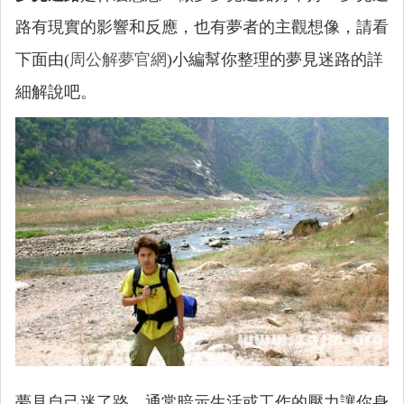
路有現實的影響和反應，也有夢者的主觀想像，請看
下面由(
周公解夢官網
)小編幫你整理的夢見迷路的詳
細解說吧。
夢見自己迷了路，通常暗示生活或工作的壓力讓你身