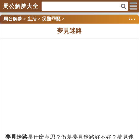
周公解夢大全
周公解夢
>
生活
>
災難罪惡
>
夢見迷路
夢見迷路
是什麼意思？做夢夢見迷路好不好？夢見迷