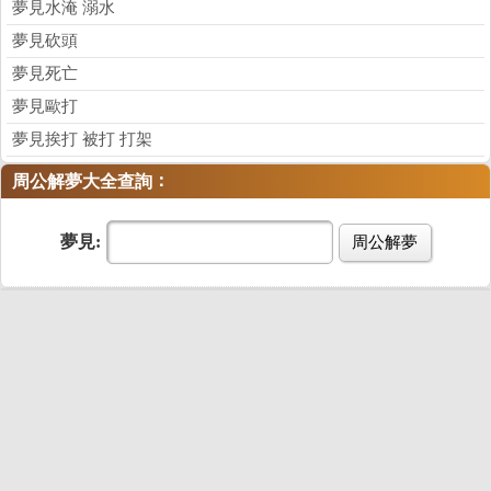
夢見水淹 溺水
夢見砍頭
夢見死亡
夢見歐打
夢見挨打 被打 打架
：
周公解夢大全查詢
夢見:
周公解夢