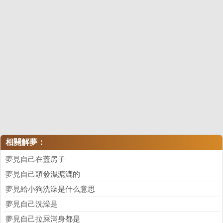
相關解夢：
夢見自己在蓋房子
夢見自己頭發濕漉漉的
夢見給小狗洗澡是什么意思
夢見自己洗澡是
夢見自己拉屎滿身都是