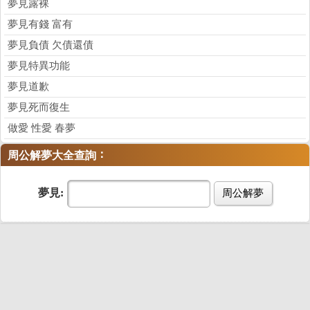
夢見露裸
夢見有錢 富有
夢見負債 欠債還債
夢見特異功能
夢見道歉
夢見死而復生
做愛 性愛 春夢
：
周公解夢大全查詢
夢見:
周公解夢