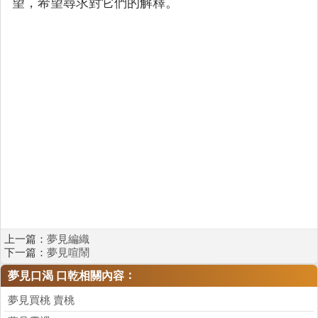
望，希望尋求對它們的解釋。
上一篇：
夢見編織
下一篇：
夢見喧鬧
：
夢見口渴 口乾相關內容
夢見買桃 賣桃