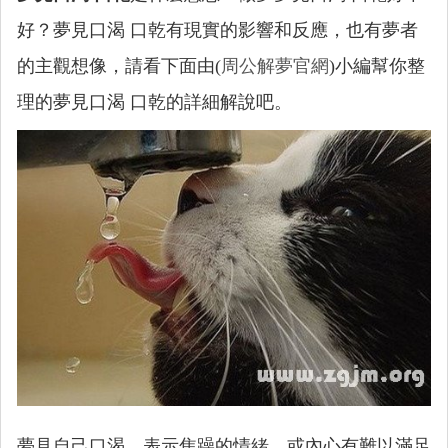
好？夢見口渴 口乾有現實的影響和反應，也有夢者
的主觀想像，請看下面由(
周公解夢官網
)小編幫你整
理的夢見口渴 口乾的詳細解說吧。
夢見自己口渴，表示焦躁的情緒，或內心有難以滿足