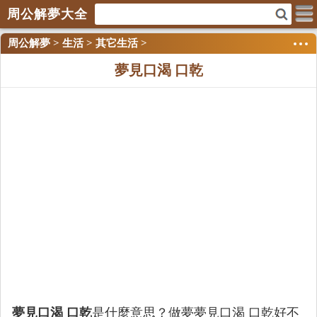
周公解夢大全
周公解夢
>
生活
>
其它生活
>
夢見口渴 口乾
夢見口渴 口乾
是什麼意思？做夢夢見口渴 口乾好不