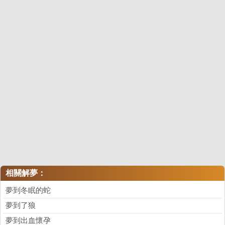
相關解夢：
夢到冬眠的蛇
夢到了狼
夢到出血懷孕